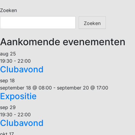
Zoeken
Zoeken
Aankomende evenementen
aug
25
19:30
-
22:00
Clubavond
sep
18
september 18 @ 08:00
-
september 20 @ 17:00
Expositie
sep
29
19:30
-
22:00
Clubavond
okt
17