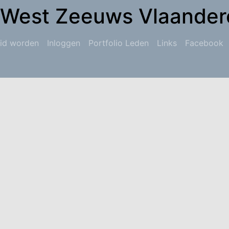
 West Zeeuws Vlaander
id worden
Inloggen
Portfolio Leden
Links
Facebook