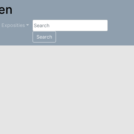
en
Exposities
Search