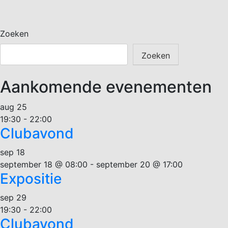
Zoeken
Zoeken
Aankomende evenementen
aug
25
19:30
-
22:00
Clubavond
sep
18
september 18 @ 08:00
-
september 20 @ 17:00
Expositie
sep
29
19:30
-
22:00
Clubavond